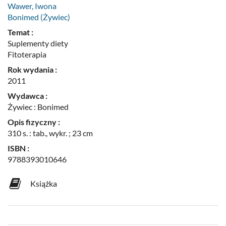
Wawer, Iwona
Bonimed (Żywiec)
Temat :
Suplementy diety
Fitoterapia
Rok wydania :
2011
Wydawca :
Żywiec : Bonimed
Opis fizyczny :
310 s. : tab., wykr. ; 23 cm
ISBN :
9788393010646
Książka