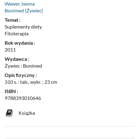
Wawer, Iwona
Bonimed (Żywiec)
Temat :
Suplementy diety
Fitoterapia
Rok wydania :
2011
Wydawca :
Żywiec : Bonimed
Opis fizyczny :
310 s. : tab., wykr. ; 23 cm
ISBN :
9788393010646
Książka