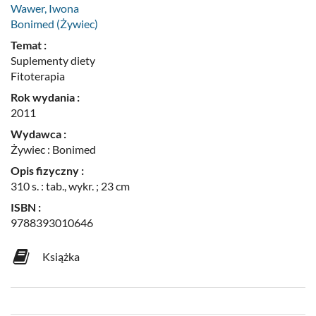
Wawer, Iwona
Bonimed (Żywiec)
Temat :
Suplementy diety
Fitoterapia
Rok wydania :
2011
Wydawca :
Żywiec : Bonimed
Opis fizyczny :
310 s. : tab., wykr. ; 23 cm
ISBN :
9788393010646
Książka