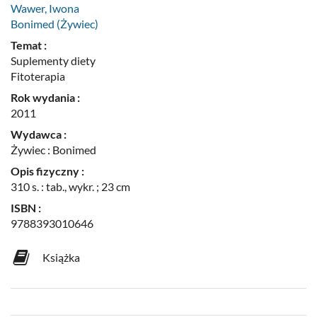
Wawer, Iwona
Bonimed (Żywiec)
Temat :
Suplementy diety
Fitoterapia
Rok wydania :
2011
Wydawca :
Żywiec : Bonimed
Opis fizyczny :
310 s. : tab., wykr. ; 23 cm
ISBN :
9788393010646
Książka