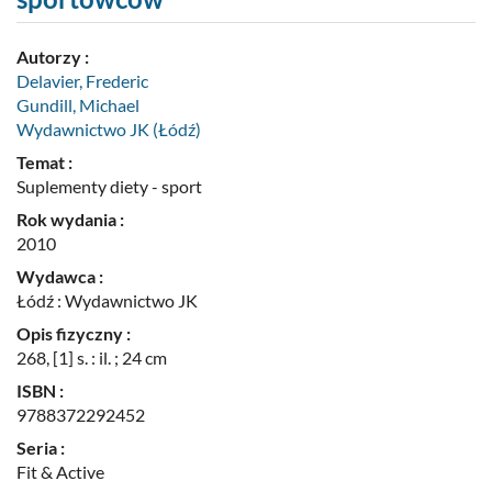
Autorzy :
Delavier, Frederic
Gundill, Michael
Wydawnictwo JK (Łódź)
Temat :
Suplementy diety - sport
Rok wydania :
2010
Wydawca :
Łódź : Wydawnictwo JK
Opis fizyczny :
268, [1] s. : il. ; 24 cm
ISBN :
9788372292452
Seria :
Fit & Active