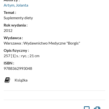
Artym, Jolanta
Temat :
Suplementy diety
Rok wydania :
2012
Wydawca :
Warszawa : Wydawnictwo Medyczne "Borgis"
Opis fizyczny :
257 [1] s. : ryc. ; 21 cm
ISBN :
9788362993048
Książka