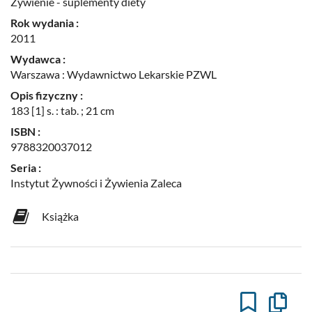
Żywienie - suplementy diety
Rok wydania :
2011
Wydawca :
Warszawa : Wydawnictwo Lekarskie PZWL
Opis fizyczny :
183 [1] s. : tab. ; 21 cm
ISBN :
9788320037012
Seria :
Instytut Żywności i Żywienia Zaleca
Książka