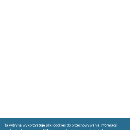
Ta witryna wykorzystuje pliki cookies do przechowywania informacji